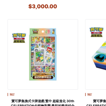
FAVOR MIRACLE TWINS
$3,000.00
預訂
預訂
寶可夢集換式卡牌遊戲 繁中 超級進化 30th
寶可夢集換式
CELEBRATION卡框鑰匙圈 最初的夥伴組合
CELEBRATIO