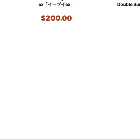
ex「イーブイex」
Double Burst:
P
$200.00