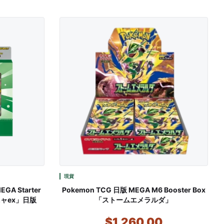
現貨
EGA Starter
Pokemon TCG 日版 MEGA M6 Booster Box
ニャex」日版
「ストームエメラルダ」
$1,260.00