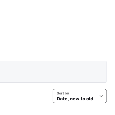
Sort by
Date, new to old